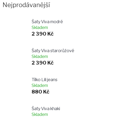
Nejprodávanější
Šaty Viva modré
Skladem
2 390 Kč
Šaty Viva starorůžové
Skladem
2 390 Kč
Tílko Lili jeans
Skladem
880 Kč
Šaty Viva khaki
Skladem