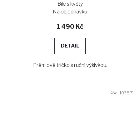
Bílé s květy
Na objednávku
1 490 Kč
DETAIL
Prémiové tričko s ruční výšivkou.
Kód:
1038/S