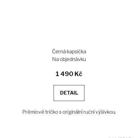
Černá kapsička
Na objednávku
1 490 Kč
DETAIL
Prémiové tričko s originální ruční výšivkou.