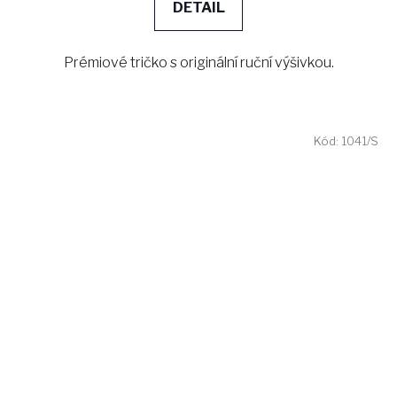
DETAIL
Prémiové tričko s originální ruční výšivkou.
Kód:
1041/S