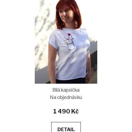
Bílá kapsička
Na objednávku
1 490 Kč
DETAIL