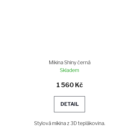
Mikina Shiny černá
Skladem
1 560 Kč
DETAIL
Stylová mikina z 3D teplákovina.