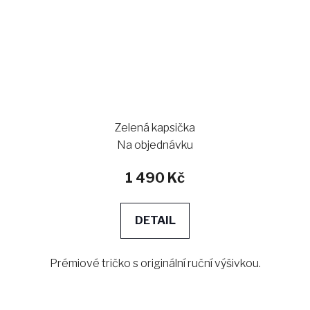
Zelená kapsička
Na objednávku
1 490 Kč
DETAIL
Prémiové tričko s originální ruční výšivkou.