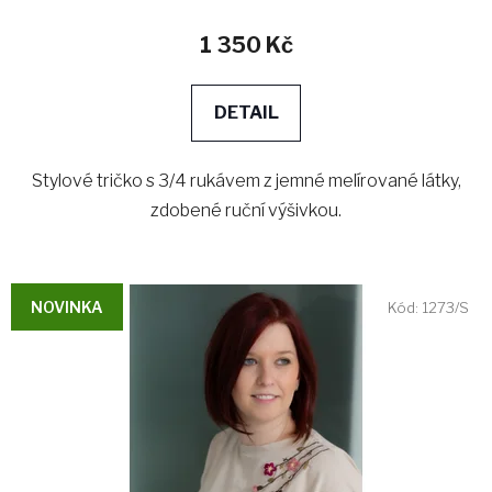
1 350 Kč
DETAIL
Stylové tričko s 3/4 rukávem z jemné melírované látky,
zdobené ruční výšivkou.
NOVINKA
Kód:
1273/S