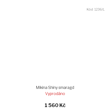
Kód:
1236/L
Mikina Shiny smaragd
Vyprodáno
1 560 Kč