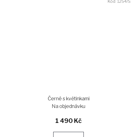
Kód:
1254/S
Černé s květinkami
Na objednávku
1 490 Kč