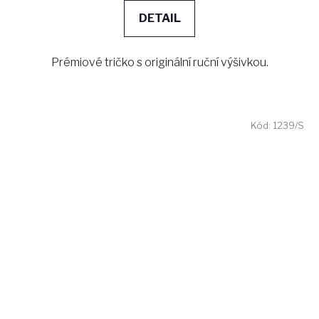
DETAIL
Prémiové tričko s originální ruční výšivkou.
Kód:
1239/S