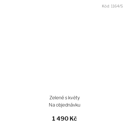
Kód:
1164/S
Zelené s květy
Na objednávku
1 490 Kč