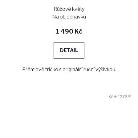
Růžové květy
Na objednávku
1 490 Kč
DETAIL
Prémiové tričko s originální ruční výšivkou.
Kód:
1276/S