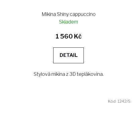
Mikina Shiny cappuccino
Skladem
1 560 Kč
DETAIL
Stylová mikina z 3D teplákovina.
Kód:
1242/S