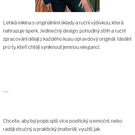
Lehká mikina s originálními sklady a ruční výšivkou, která
nahrazuje šperk. Jedinečný design, pohodlný střih a ruční
zpracování dělají z každého kusu opravdový originál. Ideální
pro ty, kteří chtějí vyniknout jemnou elegancí.
---
Chcete, aby byl popis spíš více poetický a emoční, nebo
raději stručný a praktický (materiál, využití, jak