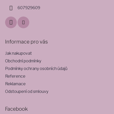
í
607929609
Informace pro vás
Jak nakupovat
Obchodní podmínky
Podmínky ochrany osobních údajů
Reference
Reklamace
Odstoupení od smlouvy
Facebook