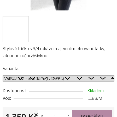
Stylové tričko s 3/4 rukávem z jemné melírované látky,
zdobené ruční výšivkou.
Varianta:
Dostupnost
Skladem
Kód:
1188/M
1 350 Kč
DO KOŠÍKU