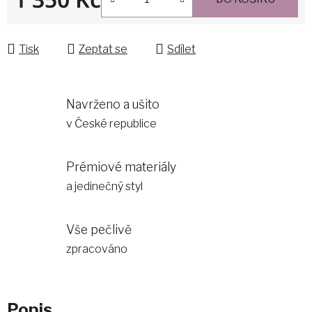
Měrná cena:
Tisk
Zeptat se
Sdílet
Navrženo a ušito
v České republice
Prémiové materiály
a jedinečný styl
Vše pečlivě
zpracováno
Popis