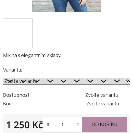
Mikina s elegantními sklady.
Varianta:
Dostupnost
Zvolte variantu
Kód:
Zvolte variantu
1 250 Kč
DO KOŠÍKU