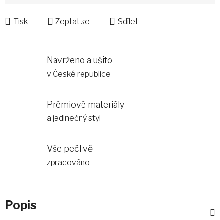
Měrná cena:
Tisk
Zeptat se
Sdílet
Navrženo a ušito
v České republice
Prémiové materiály
a jedinečný styl
Vše pečlivě
zpracováno
Popis